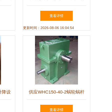
应用
件X005083减速机 高性能换
查看详情
向器解决方案
更新时间：2026-08-06 16:04:54
升降设
供应WHC150-40-2蜗轮蜗杆
的供求
减速机 高效传动解决方案
查看详情