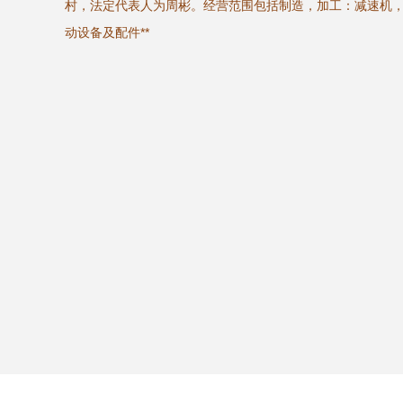
村，法定代表人为周彬。经营范围包括制造，加工：减速机
动设备及配件**