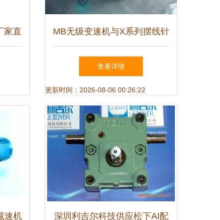
厂家直
MB无级变速机与X系列摆线针
解（升
轮减速机组合在升降设备中的
查看详情
应用与优势分析
更新时间：2026-08-06 00:26:22
减速机
深圳利吉尔科技供应松下AI配