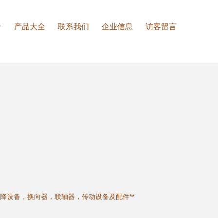
介
产品大全
联系我们
企业信息
访客留言
降设备，换向器，联轴器，传动设备及配件**