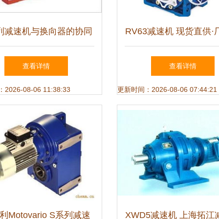
列减速机与换向器的协同
RV63减速机 现货直供·
应用与维护指南
销·铝合金核心优势详
查看详情
查看详情
降设备专用）
26-08-06 11:38:33
更新时间：2026-08-06 07:44:21
Motovario S系列减速
XWD5减速机 上海拓江