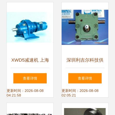
XWD5减速机 上海
深圳利吉尔科技供
拓江减速机厂在升
应松下AI配件
查看详情
查看详情
降设备中的核心应
X005083减速机 高
更新时间：2026-08-08
更新时间：2026-08-08
04:21:58
02:05:21
用
性能换向器解决方