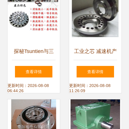
案
探秘Tsuntien与三
工业之芯 减速机产
菱机器人减速机 性
品库概览与应用指
查看详情
查看详情
能、价格与选购指
南
更新时间：2026-08-08
更新时间：2026-08-08
06:44:26
11:26:09
南