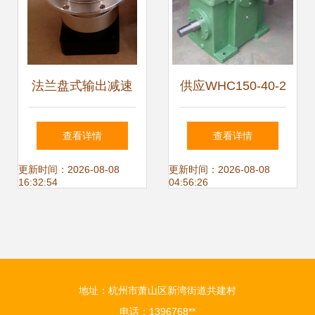
法兰盘式输出减速
供应WHC150-40-2
机在升降设备中的
蜗轮蜗杆减速机 高
查看详情
查看详情
应用与台瑞机电的
效传动解决方案
更新时间：2026-08-08
更新时间：2026-08-08
16:32:54
04:56:26
供求商机
地址：杭州市萧山区新湾街道共建村
电话：1396768**