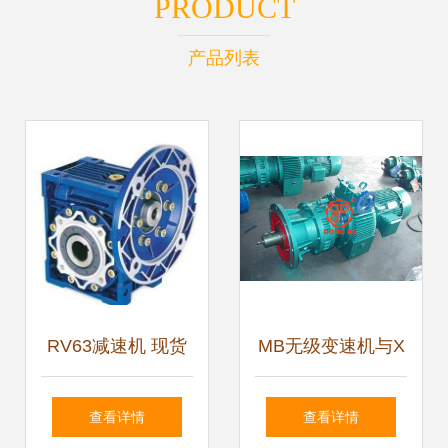
PRODUCT
产品列表
RV63减速机 现货
MB无级变速机与X
直供·厂家直销·铝
系列摆线针轮减速
查看详情
查看详情